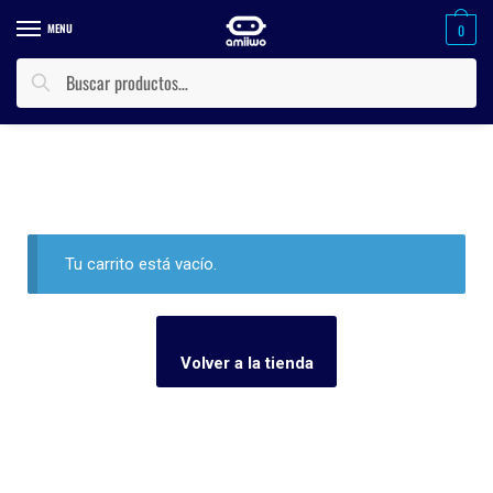
MENU
0
Buscar
Tu carrito está vacío.
Volver a la tienda