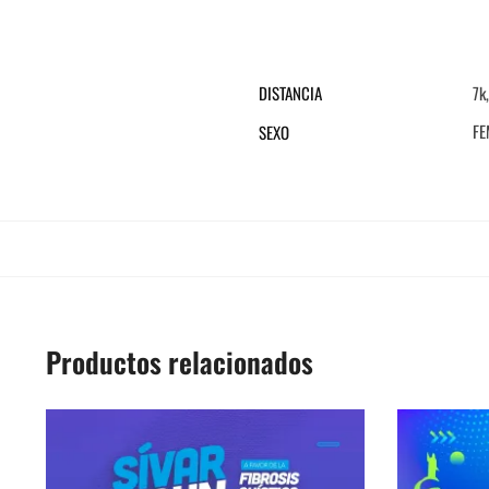
DISTANCIA
7k
FE
SEXO
Productos relacionados