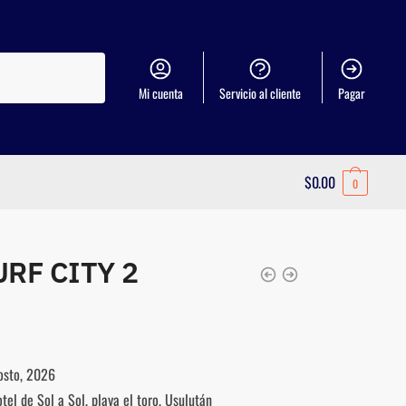
Mi cuenta
Servicio al cliente
Pagar
$
0.00
0
RF CITY 2
osto, 2026
tel de Sol a Sol, playa el toro, Usulután