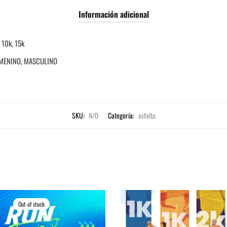
Información adicional
, 10k, 15k
MENINO, MASCULINO
SKU:
N/D
Categoría:
asfalto
Out of stock