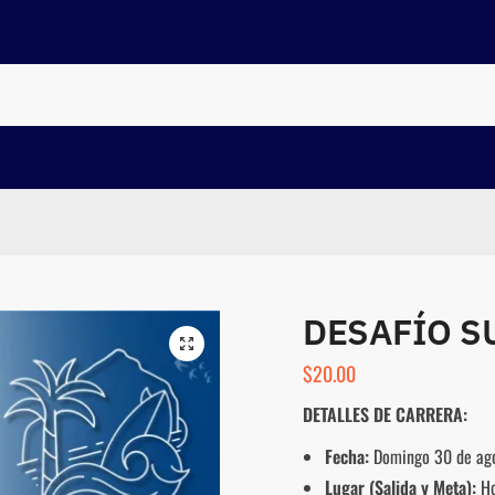
DESAFÍO SU
$
20.00
DETALLES DE CARRERA:
Fecha:
Domingo 30 de ag
Lugar (Salida y Meta):
Ho