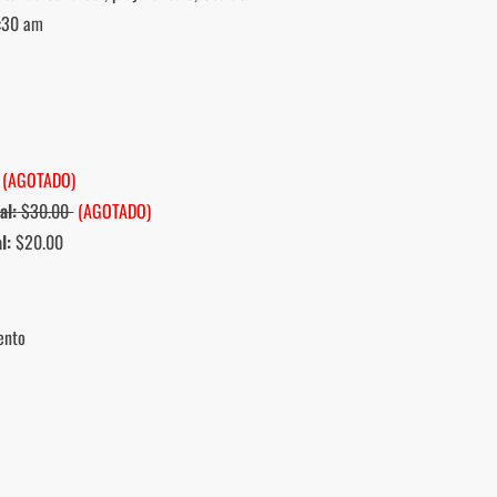
:30 am
(AGOTADO)
al:
$30.00
(AGOTADO)
l:
$20.00
ento