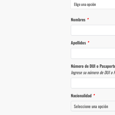
Nombres
*
Apellidos
*
Número de DUI o Pasapor
Ingrese su número de DUI o 
Nacionalidad
*