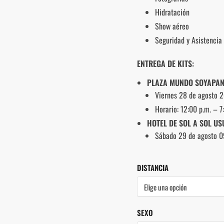
Hidratación
Show aéreo
Seguridad y Asistencia
ENTREGA DE KITS:
PLAZA MUNDO SOYAPAN
Viernes 28 de agosto 
Horario: 12:00 p.m. – 7
HOTEL DE SOL A SOL US
Sábado 29 de agosto 0
DISTANCIA
SEXO