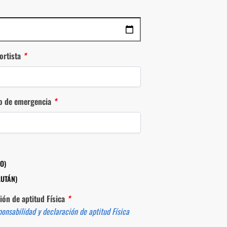
ortista
*
so de emergencia
*
O)
LUTÁN)
ión de aptitud Física
*
ponsabilidad y declaración de aptitud Física