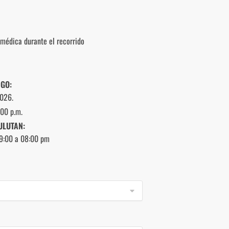
 médica durante el recorrido
GO:
2026.
:00 p.m.
ULUTAN:
9:00 a 08:00 pm