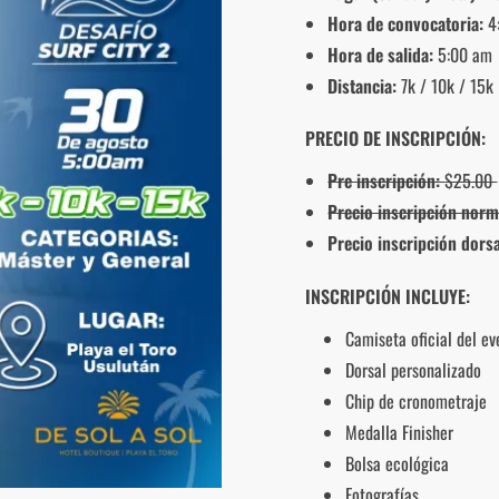
Hora de convocatoria:
4
Hora de salida:
5:00 am
Distancia:
7k / 10k / 15k
PRECIO DE INSCRIPCIÓN:
Pre inscripción:
$25.00
Precio inscripción norm
Precio inscripción dorsa
INSCRIPCIÓN INCLUYE:
Camiseta oficial del ev
Dorsal personalizado
Chip de cronometraje
Medalla Finisher
Bolsa ecológica
Fotografías