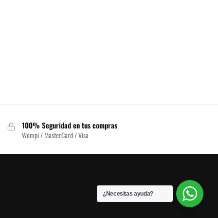
100% Seguridad en tus compras
Wompi / MasterCard / Visa
¿Necesitas ayuda?