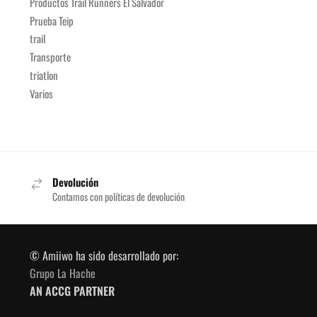
Productos Trail Runners El Salvador
Prueba Teip
trail
Transporte
triatlon
Varios
Devolución
Contamos con políticas de devolución
© Amiiwo ha sido desarrollado por:
Grupo La Hache
AN ACCG PARTNER