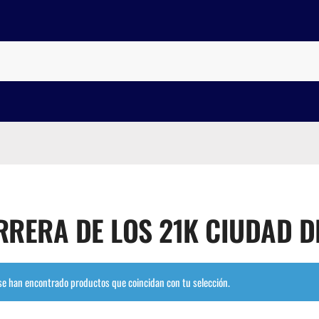
RRERA DE LOS 21K CIUDAD 
se han encontrado productos que coincidan con tu selección.