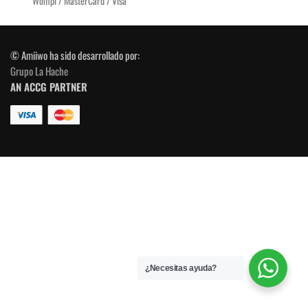
Wompi / MasterCard / Visa
© Amiiwo ha sido desarrollado por:
Grupo La Hache
AN ACCG PARTNER
¿Necesitas ayuda?